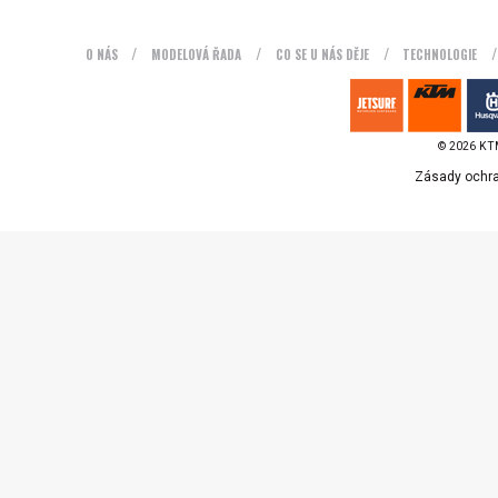
O NÁS
MODELOVÁ ŘADA
CO SE U NÁS DĚJE
TECHNOLOGIE
© 2026 KTM
Zásady ochra