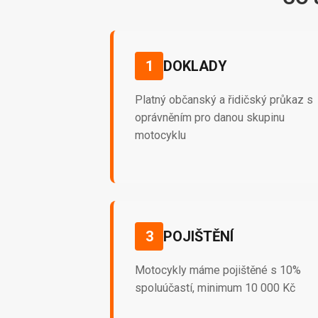
1
DOKLADY
Platný občanský a řidičský průkaz s
oprávněním pro danou skupinu
motocyklu
3
POJIŠTĚNÍ
Motocykly máme pojištěné s 10%
spoluúčastí, minimum 10 000 Kč