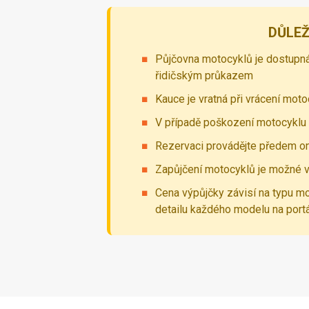
DŮLEŽ
Půjčovna motocyklů je dostupná
řidičským průkazem
Kauce je vratná při vrácení mot
V případě poškození motocyklu 
Rezervaci provádějte předem on
Zapůjčení motocyklů je možné v
Cena výpůjčky závisí na typu m
detailu každého modelu na port