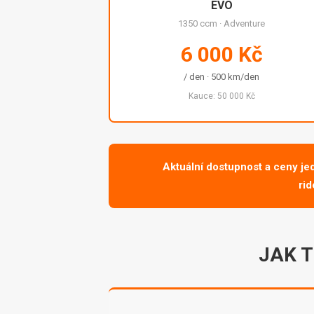
EVO
1350 ccm · Adventure
6 000 Kč
/ den · 500 km/den
Kauce: 50 000 Kč
Aktuální dostupnost a ceny je
ri
JAK 