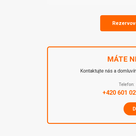
Rezervova
MÁTE N
Kontaktujte nás a domluví
Telefon:
+420 601 02
D