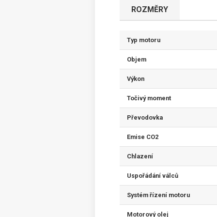
ROZMĚRY
Typ motoru
Objem
Výkon
Točivý moment
Převodovka
Emise CO2
Chlazení
Uspořádání válců
Systém řízení motoru
Motorový olej