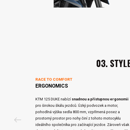
03. STYL
RACE TO COMFORT
ERGONOMICS
KTM 125 DUKE nabízí
snadnou a přístupnou ergonomii
pro širokou škálu jezdců. Úzký podvozek a motor,
pohodlná výška sedla 800 mm, vzpřímená posez a
prostorný prostor pro nohy činí z tohoto motocyklu
ideálního společníka pro začínající jezdce. Zároveň však