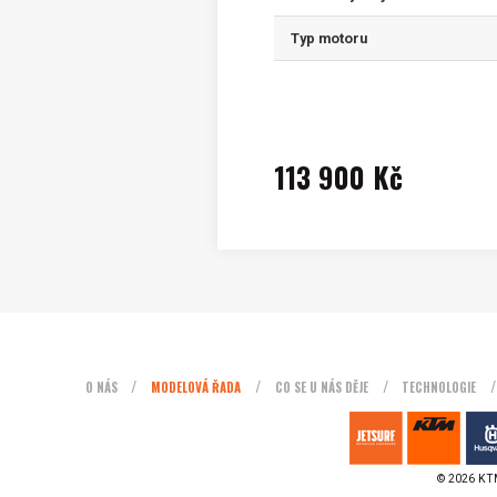
Typ motoru
113 900 Kč
O NÁS
MODELOVÁ ŘADA
CO SE U NÁS DĚJE
TECHNOLOGIE
© 2026 KTM