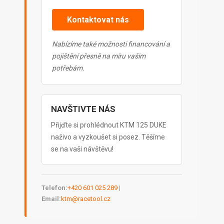
Kontaktovat nás
Nabízíme také možnosti financování a
pojištění přesně na míru vašim
potřebám.
NAVŠTIVTE NÁS
Přijďte si prohlédnout KTM 125 DUKE
naživo a vyzkoušet si posez. Těšíme
se na vaši návštěvu!
Telefon:
+420 601 025 289
|
Email:
ktm@racetool.cz