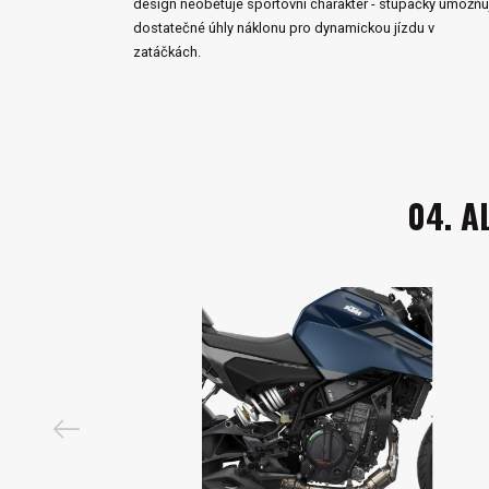
design neobětuje sportovní charakter - stupačky umožňu
dostatečné úhly náklonu pro dynamickou jízdu v
zatáčkách.
04. A