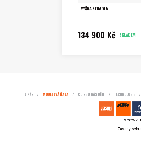
VÝŠKA SEDADLA
134 900 Kč
SKLADEM
O NÁS
MODELOVÁ ŘADA
CO SE U NÁS DĚJE
TECHNOLOGIE
© 2026 KTM
Zásady ochra