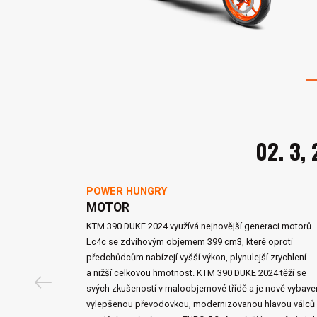
02. 3, 
POWER HUNGRY
MOTOR
KTM 390 DUKE 2024 využívá nejnovější generaci motorů
Lc4c se zdvihovým objemem 399 cm3, které oproti
předchůdcům nabízejí vyšší výkon, plynulejší zrychlení
a nižší celkovou hmotnost. KTM 390 DUKE 2024 těží se
svých zkušeností v maloobjemové třídě a je nově vybave
vylepšenou převodovkou, modernizovanou hlavou válců