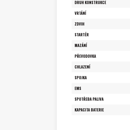
DRUH KONSTRUKCE
VRTÁNÍ
ZDVIH
STARTÉR
MAZÁNÍ
PŘEVODOVKA
CHLAZENÍ
SPOJKA
EMS
SPOTŘEBA PALIVA
KAPACITA BATERIE