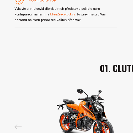
KONFIGURÁTOR
Vybavte si motocykl dle vlastních představ a pošlete nám
konfiguraci mailem na
ktm@racetool.cz
. Připravíme pro Vás
nabídku na míru přímo dle Vašich představ.
01. CLUT