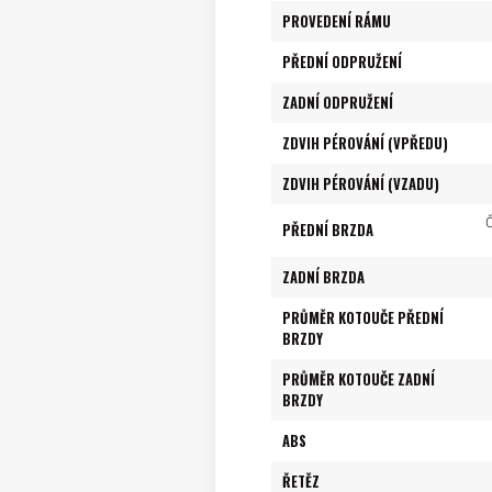
PROVEDENÍ RÁMU
PŘEDNÍ ODPRUŽENÍ
ZADNÍ ODPRUŽENÍ
ZDVIH PÉROVÁNÍ (VPŘEDU)
ZDVIH PÉROVÁNÍ (VZADU)
Č
PŘEDNÍ BRZDA
ZADNÍ BRZDA
PRŮMĚR KOTOUČE PŘEDNÍ
BRZDY
PRŮMĚR KOTOUČE ZADNÍ
BRZDY
ABS
ŘETĚZ