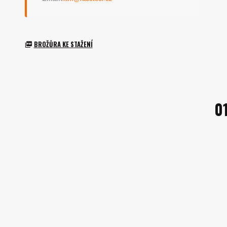
BROŽŮRA KE STAŽENÍ
0