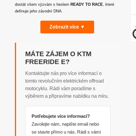
dostát všem výzvám s heslem
READY TO RACE
, které
definuje jeho závodní DNA.
Zobrazit více ▼
MÁTE ZÁJEM O KTM
FREERIDE E?
Kontaktujte nás pro více informací o
tomto revolučním elektrickém offroad
motocyklu. Rádi vám poradíme s
výběrem a připravíme nabídku na míru.
Potřebujete více informací?
Zavolejte nám, napište email nebo
se stavte přímo u nás. Rádi s vámi