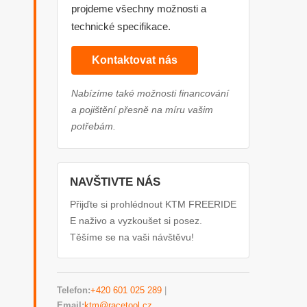
projdeme všechny možnosti a
technické specifikace.
Kontaktovat nás
Nabízíme také možnosti financování
a pojištění přesně na míru vašim
potřebám.
NAVŠTIVTE NÁS
Přijďte si prohlédnout KTM FREERIDE
E naživo a vyzkoušet si posez.
Těšíme se na vaši návštěvu!
Telefon:
+420 601 025 289
|
Email:
ktm@racetool.cz