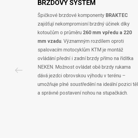
BRZDOVÝ SYSTÉM
Špičkové brzdové komponenty
BRAKTEC
zajišťují nekompromisní brzdný účinek díky
kotoučům o průměru
260 mm vpředu a 220
mm vzadu
. Významným rozdílem oproti
spalovacím motocyklům KTM je montáž
ovládání přední i zadní brzdy přímo na řídítka
NEKEN. Možnost ovládat obě brzdy rukama
dává jezdci obrovskou výhodu v terénu –
umožňuje plné soustředění na ideální pozici tě
a správné postavení nohou na stupačkách.