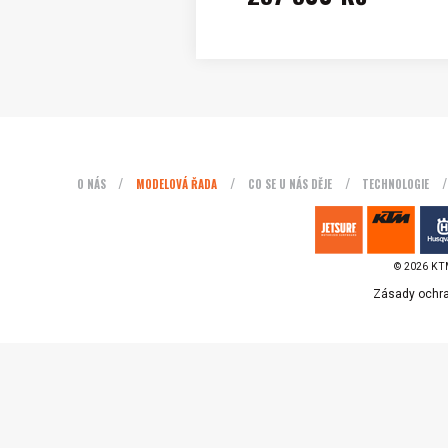
O NÁS
MODELOVÁ ŘADA
CO SE U NÁS DĚJE
TECHNOLOGIE
© 2026 KTM
Zásady ochra