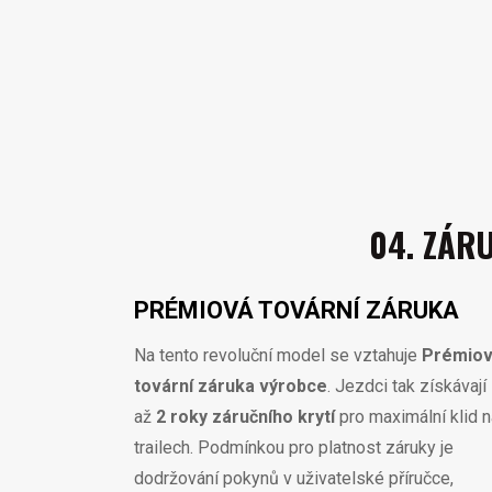
04. ZÁR
PRÉMIOVÁ TOVÁRNÍ ZÁRUKA
Na tento revoluční model se vztahuje
Prémio
tovární záruka výrobce
. Jezdci tak získávají
až
2 roky záručního krytí
pro maximální klid 
trailech. Podmínkou pro platnost záruky je
dodržování pokynů v uživatelské příručce,