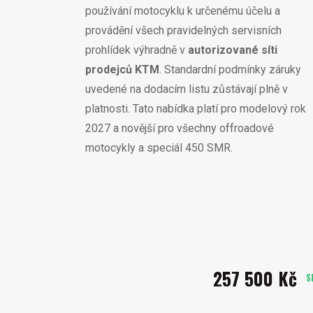
používání motocyklu k určenému účelu a
provádění všech pravidelných servisních
prohlídek výhradně v
autorizované síti
prodejců KTM
. Standardní podmínky záruky
uvedené na dodacím listu zůstávají plně v
platnosti. Tato nabídka platí pro modelový rok
2027 a novější pro všechny offroadové
motocykly a speciál 450 SMR.
257 500 Kč
S