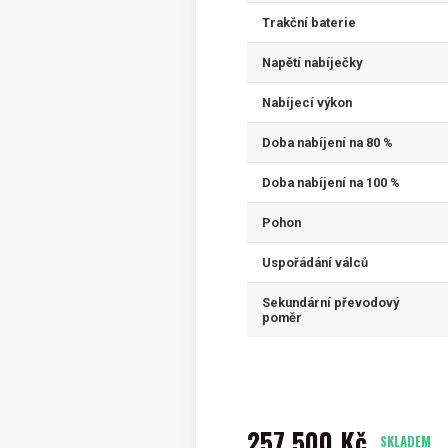
Trakční baterie
Napětí nabíječky
Nabíjecí výkon
Doba nabíjení na 80 %
Doba nabíjení na 100 %
Pohon
Uspořádání válců
Sekundární převodový
poměr
257 500 Kč
SKLADEM