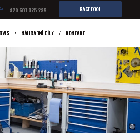
RACETOOL
+420 601 025 289
RVIS
NÁHRADNÍ DÍLY
KONTAKT