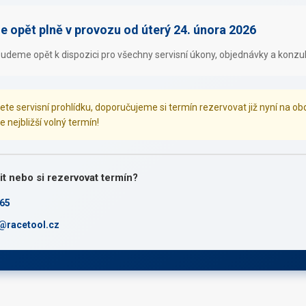
e opět plně v provozu od úterý 24. února 2026
udeme opět k dispozici pro všechny servisní úkony, objednávky a konzul
te servisní prohlídku, doporučujeme si termín rezervovat již nyní na ob
nejbližší volný termín!
it nebo si rezervovat termín?
965
k@racetool.cz