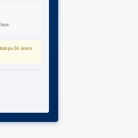
tace.
dobí po 24. únoru.