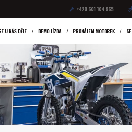
+420 601 104 965
SE U NÁS DĚJE
DEMO JÍZDA
PRONÁJEM MOTOREK
SE