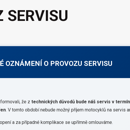
 SERVISU
É OZNÁMENÍ O PROVOZU SERVISU
nformovali, že z
technických důvodů bude náš servis v termínu
řen
. V tomto období nebude možný příjem motocyklů na servis ani
opení a za případné komplikace se upřímně omlouváme.