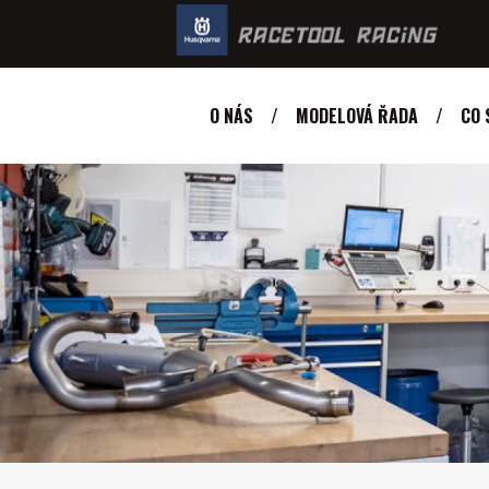
O NÁS
MODELOVÁ ŘADA
CO 