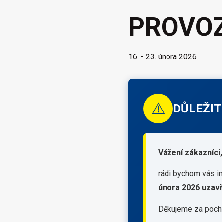
PROVOZ
16. - 23. února 2026
⚠
DŮLEŽIT
Vážení zákazníci,
rádi bychom vás i
února 2026 uzav
Děkujeme za poch