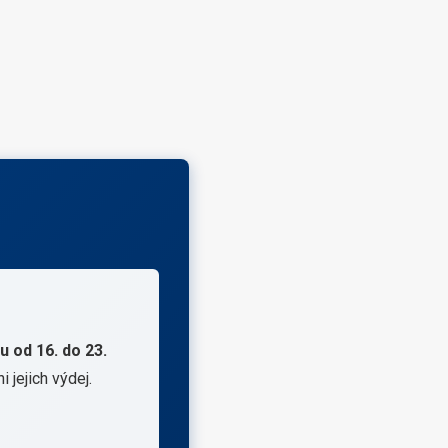
 od 16. do 23.
 jejich výdej.