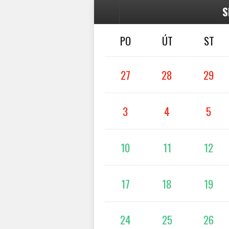
S
PO
ÚT
ST
27
28
29
3
4
5
10
11
12
17
18
19
24
25
26