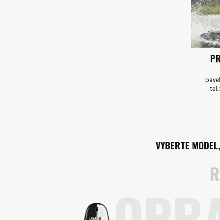
PR
pavel
tel.
VYBERTE MODEL,
R
OPR